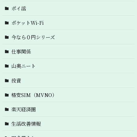
ポイ活
ポケットWi-Fi
今なら０円シリーズ
仕事関係
山奥ニート
投資
格安SIM（MVNO）
楽天経済圏
生活改善情報