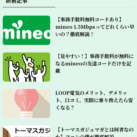
新着記事
【事務手数料無料コードあり】
mineo 1.5Mbpsってどれくらい早
いの？徹底解説！
【見やすい！】事務手数料が無料に
なるmineoの友達コードだけを記
載
LOOP電気のメリット、デメリッ
ト、口コミ。実際に乗り換えたら安
くなる？
【トーマスガジェマガとは何者なの
か】ファンの僕が徹底解説。