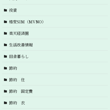
投資
格安SIM（MVNO）
楽天経済圏
生活改善情報
田舎暮らし
節約
節約 住
節約 固定費
節約 衣