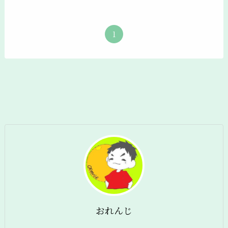
1
おれんじ