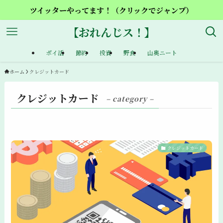
ツイッターやってます！（クリックでジャンプ）
【おれんじス！】
ポイ活
節約
投資
野食
山奥ニート
ホーム
クレジットカード
クレジットカード
– category –
クレジットカード