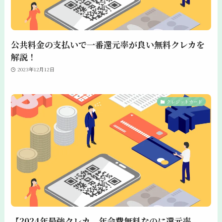
公共料金の支払いで一番還元率が良い無料クレカを
解説！
2023年12月12日
クレジットカード
【2024年最強クレカ 年会費無料なのに還元率