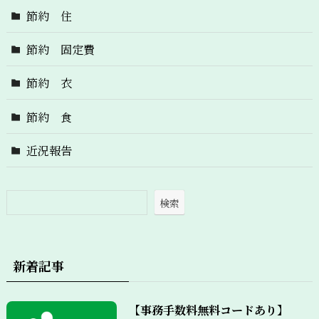
節約 住
節約 固定費
節約 衣
節約 食
近況報告
検索
新着記事
【事務手数料無料コードあり】