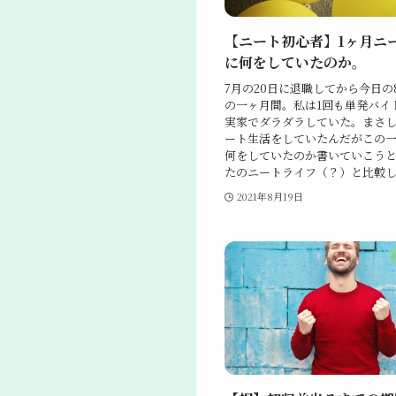
【ニート初心者】1ヶ月ニ
に何をしていたのか。
7月の20日に退職してから今日の
の一ヶ月間。私は1回も単発バイ
実家でダラダラしていた。まさ
ート生活をしていたんだがこの
何をしていたのか書いていこう
たのニートライフ（？）と比較して
2021年8月19日