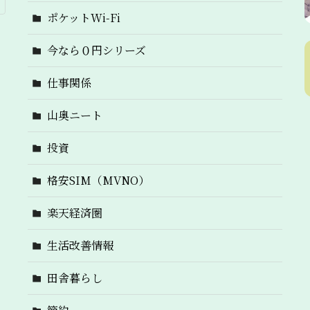
ポケットWi-Fi
今なら０円シリーズ
仕事関係
山奥ニート
投資
格安SIM（MVNO）
楽天経済圏
生活改善情報
田舎暮らし