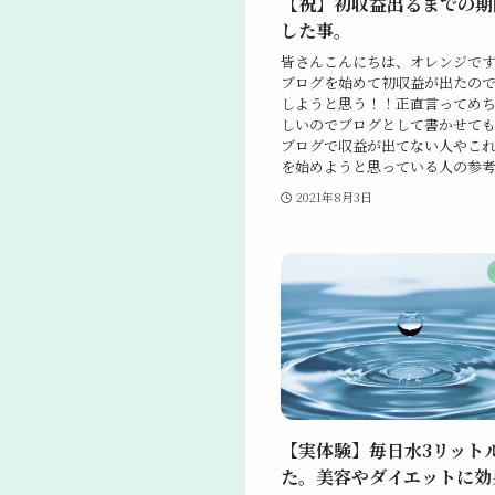
【祝】初収益出るまでの期
した事。
皆さんこんにちは、オレンジで
ブログを始めて初収益が出たの
しようと思う！！正直言ってめ
しいのでブログとして書かせて
ブログで収益が出てない人やこ
を始めようと思っている人の参考に
2021年8月3日
【実体験】毎日水3リット
た。美容やダイエットに効