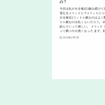
の？
今日は私が水を毎日3飲み続けて
変化をメリットとデメリットにつ
水を毎日2リットル飲むのはよく
トル飲むのは私くらいだろう。
読んでいって欲しい。 メリット 
って肌つやが良くなった まず、私は
2021年6月7日