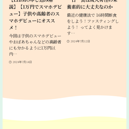
説】【1万円でスマホデビ
養素的に大丈夫なのか
ュー】子供や高齢者のス
最近の健康法で 16時間断食
マホデビューにオスス
をしよう！ファスティングし
メ！
よう！ ってよく見かけま
す…
今回は子供のスマホデビュー
やおばあちゃんなどの高齢者
2024年7月12日
にも分かるように1万円以
内…
2024年7月14日