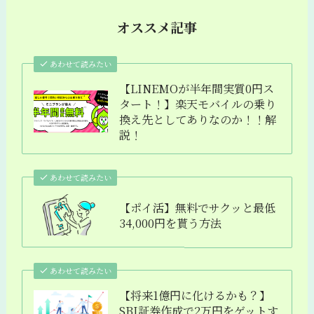
オススメ記事
あわせて読みたい
【LINEMOが半年間実質0円ス
タート！】楽天モバイルの乗り
換え先としてありなのか！！解
説！
あわせて読みたい
【ポイ活】無料でサクッと最低
34,000円を貰う方法
あわせて読みたい
【将来1億円に化けるかも？】
SBI証券作成で2万円をゲットす