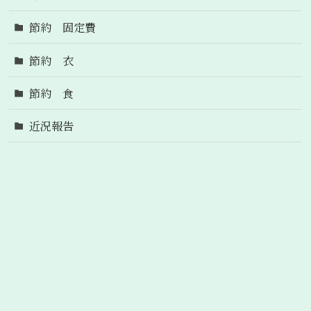
節約 固定費
節約 衣
節約 食
近況報告