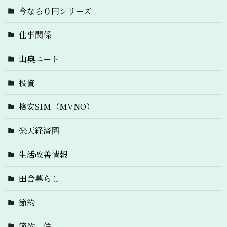
今なら０円シリーズ
仕事関係
山奥ニート
投資
格安SIM（MVNO）
楽天経済圏
生活改善情報
田舎暮らし
節約
節約 住