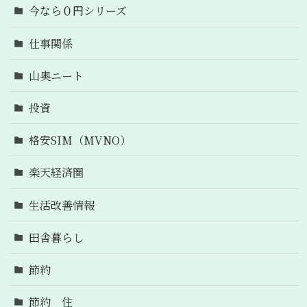
今なら０円シリーズ
仕事関係
山奥ニート
投資
格安SIM（MVNO）
楽天経済圏
生活改善情報
田舎暮らし
節約
節約 住