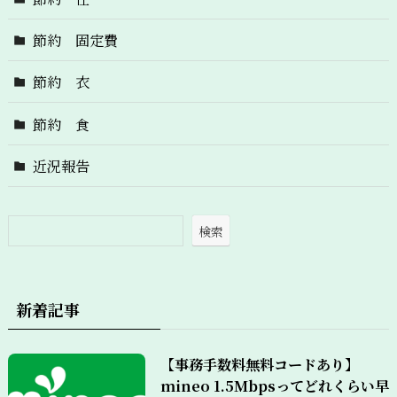
節約 固定費
節約 衣
節約 食
近況報告
検索
新着記事
【事務手数料無料コードあり】
mineo 1.5Mbpsってどれくらい早