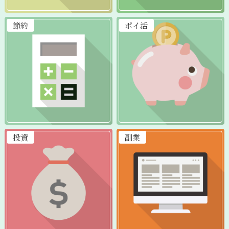
節約
ポイ活
投資
副業