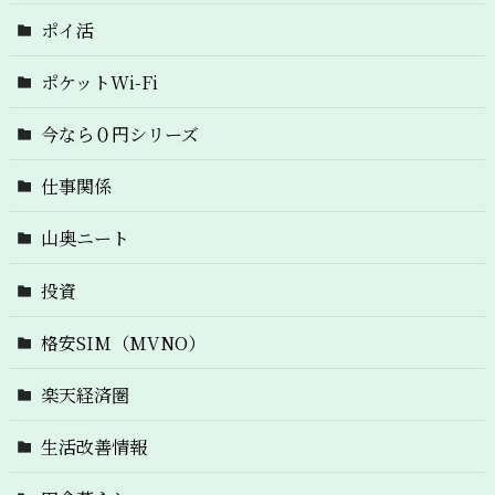
ポイ活
ポケットWi-Fi
今なら０円シリーズ
仕事関係
山奥ニート
投資
格安SIM（MVNO）
楽天経済圏
生活改善情報