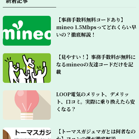
新着記事
【事務手数料無料コードあり】
mineo 1.5Mbpsってどれくらい早
いの？徹底解説！
【見やすい！】事務手数料が無料に
なるmineoの友達コードだけを記
載
LOOP電気のメリット、デメリッ
ト、口コミ。実際に乗り換えたら安
くなる？
【トーマスガジェマガとは何者なの
か】ファンの僕が徹底解説。