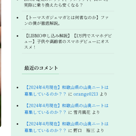
実際に乗り換えたら安くなる？
【トーマスガジェマガとは何者なのか】ファ
ンの僕が徹底解説。
【LIBMO申し込み解説】【1万円でスマホデビ
ュー】子供や高齢者のスマホデビューにオス
スメ！
最近のコメント
【2024年4月現在】和歌山県の山奥ニートは
募集しているのか？？
に
orange0213
より
【2024年4月現在】和歌山県の山奥ニートは
募集しているのか？？
に
雪月風花
より
【2024年4月現在】和歌山県の山奥ニートは
募集しているのか？？
に
野口 裕三
より