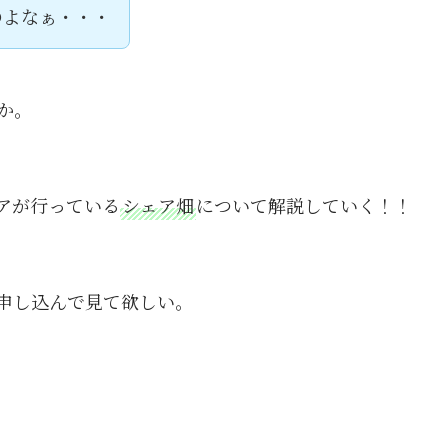
のよなぁ・・・
か。
アが行っている
シェア畑
について解説していく！！
申し込んで見て欲しい。