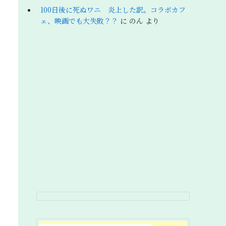
100日後に死ぬワニ 炎上した訳。コラボカフ
ェ、映画でも大失敗？？
に
のん
より