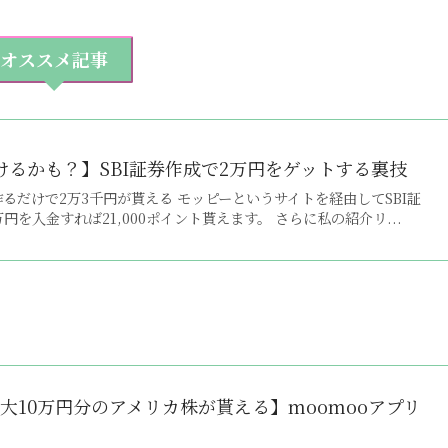
オススメ記事
けるかも？】SBI証券作成で2万円をゲットする裏技
作るだけで2万3千円が貰える モッピーというサイトを経由してSBI証
円を入金すれば21,000ポイント貰えます。 さらに私の紹介リ...
大10万円分のアメリカ株が貰える】moomooアプリ