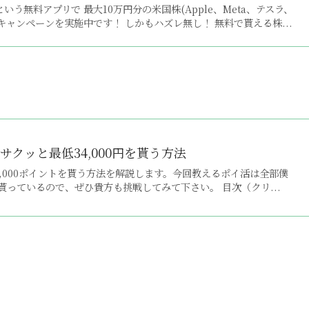
いう無料アプリで 最大10万円分の米国株(Apple、Meta、テスラ、
えるキャンペーンを実施中です！ しかもハズレ無し！ 無料で貰える株...
クッと最低34,000円を貰う方法
,000ポイントを貰う方法を解説します。今回教えるポイ活は全部僕
っているので、ぜひ貴方も挑戦してみて下さい。 目次（クリ...