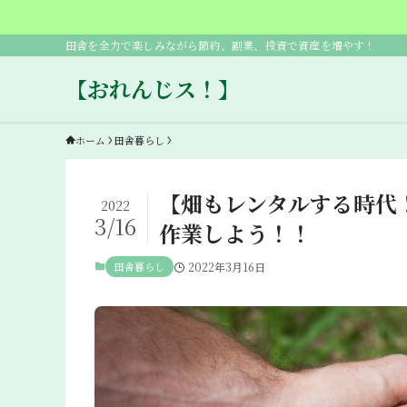
田舎を全力で楽しみながら節約、副業、投資で資産を増やす！
【おれんじス！】
ホーム
田舎暮らし
【畑もレンタルする時代
2022
3/16
作業しよう！！
田舎暮らし
2022年3月16日