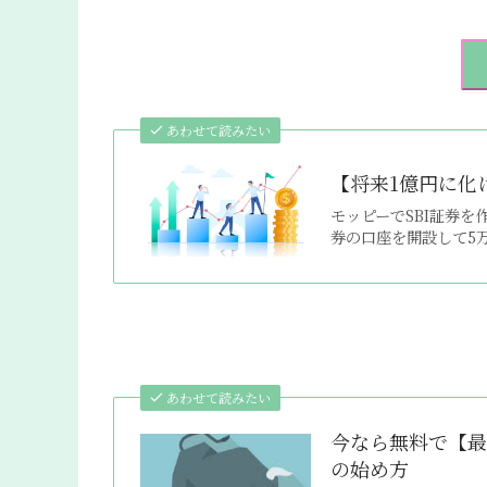
あわせて読みたい
【将来1億円に化
モッピーでSBI証券を
券の口座を開設して5万
あわせて読みたい
今なら無料で【最
の始め方