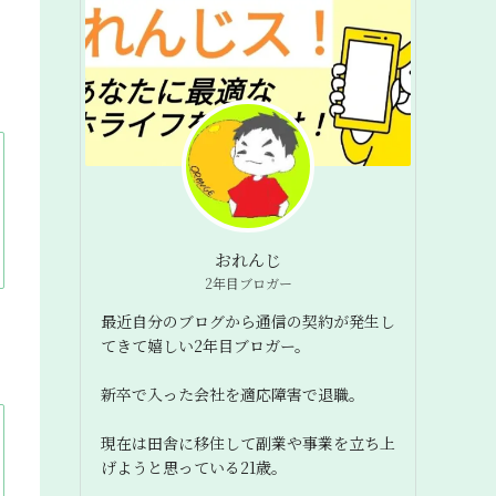
おれんじ
2年目ブロガー
最近自分のブログから通信の契約が発生し
てきて嬉しい2年目ブロガー。
新卒で入った会社を適応障害で退職。
現在は田舎に移住して副業や事業を立ち上
げようと思っている21歳。