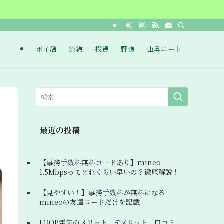
ポイ活
節約
投資
野食
山奥ニート
最近の投稿
【事務手数料無料コードあり】mineo
1.5Mbpsってどれくらい早いの？徹底解説！
【見やすい！】事務手数料が無料になる
mineoの友達コードだけを記載
LOOP電気のメリット、デメリット、口コミ。