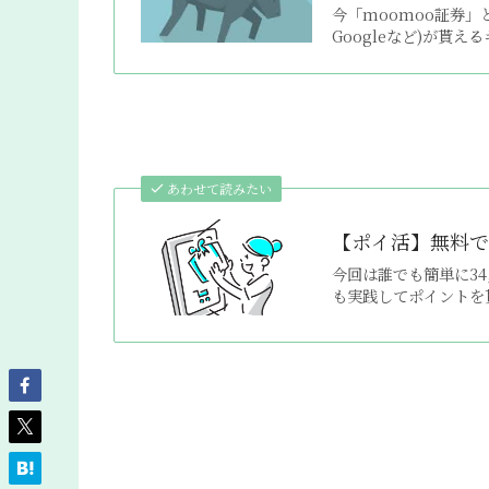
今「moomoo証券」と
Googleなど)が貰
あわせて読みたい
【ポイ活】無料でサ
今回は誰でも簡単に34
も実践してポイントを貰