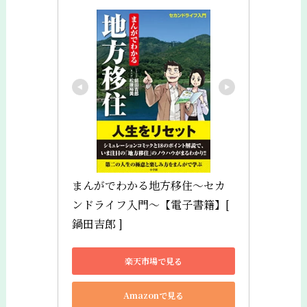
まんがでわかる地方移住〜セカ
ンドライフ入門〜【電子書籍】[ 
鍋田吉郎 ]
楽天市場で見る
Amazonで見る