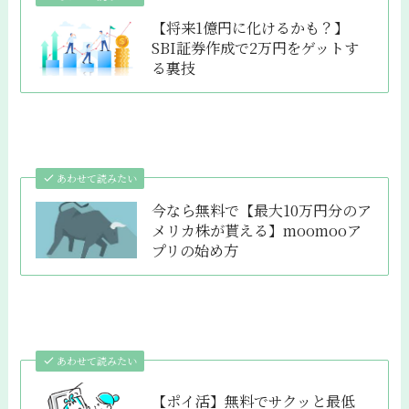
【将来1億円に化けるかも？】
SBI証券作成で2万円をゲットす
る裏技
あわせて読みたい
今なら無料で【最大10万円分のア
メリカ株が貰える】moomooア
プリの始め方
あわせて読みたい
【ポイ活】無料でサクッと最低