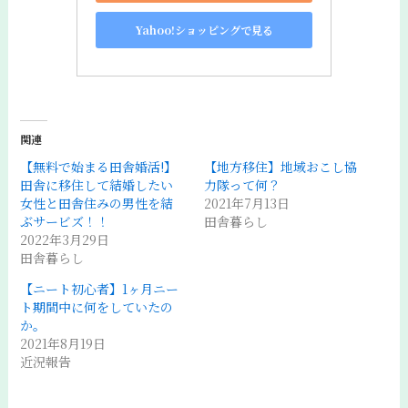
Yahoo!ショッピングで見る
関連
【無料で始まる田舎婚活!】
【地方移住】地域おこし協
田舎に移住して結婚したい
力隊って何？
女性と田舎住みの男性を結
2021年7月13日
ぶサービズ！！
田舎暮らし
2022年3月29日
田舎暮らし
【ニート初心者】1ヶ月ニー
ト期間中に何をしていたの
か。
2021年8月19日
近況報告