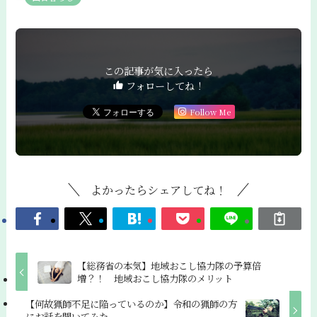
この記事が気に入ったら
フォローしてね！
Follow Me
よかったらシェアしてね！
【総務省の本気】地域おこし協力隊の予算倍
増？！ 地域おこし協力隊のメリット
【何故猟師不足に陥っているのか】令和の猟師の方
にお話を聞いてみた