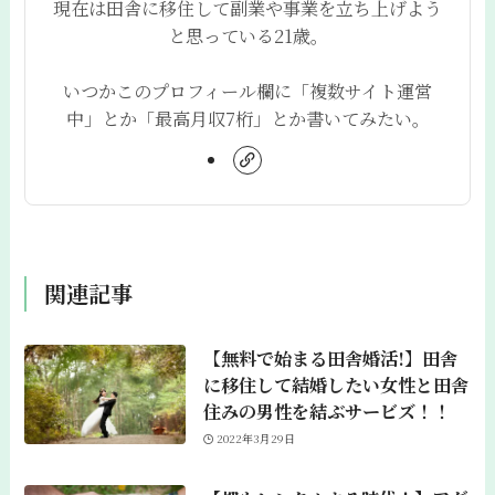
現在は田舎に移住して副業や事業を立ち上げよう
と思っている21歳。
いつかこのプロフィール欄に「複数サイト運営
中」とか「最高月収7桁」とか書いてみたい。
関連記事
【無料で始まる田舎婚活!】田舎
に移住して結婚したい女性と田舎
住みの男性を結ぶサービズ！！
2022年3月29日